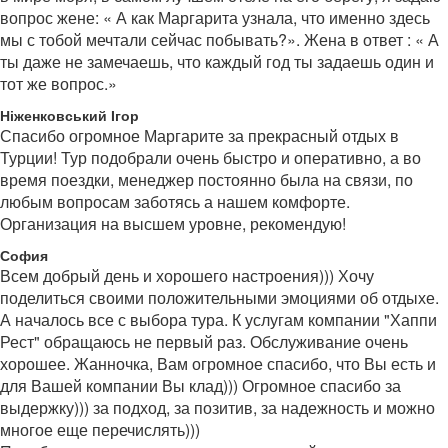
вопрос жене: « А как Маргарита узнала, что именно здесь
мы с тобой мечтали сейчас побывать?». Жена в ответ : « А
ты даже не замечаешь, что каждый год ты задаешь один и
тот же вопрос.»
Ніженковський Ігор
Спасибо огромное Маргарите за прекрасный отдых в
Турции! Тур подобрали очень быстро и оперативно, а во
время поездки, менеджер постоянно была на связи, по
любым вопросам заботясь а нашем комфорте.
Организация на высшем уровне, рекомендую!
София
Всем добрый день и хорошего настроения))) Хочу
поделиться своими положительными эмоциями об отдыхе.
А началось все с выбора тура. К услугам компании "Хаппи
Рест" обращаюсь не первый раз. Обслуживание очень
хорошее. Жанночка, Вам огромное спасибо, что Вы есть и
для Вашей компании Вы клад))) Огромное спасибо за
выдержку))) за подход, за позитив, за надежность и можно
многое еще перечислять)))