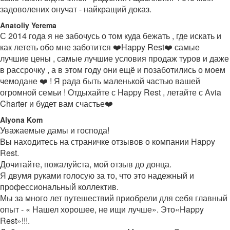
задоволених онучат - найкращий доказ.
Anatoliy Yerema
С 2014 года я не забочусь о том куда бежать , где искать и
как лететь обо мне заботится ❤️Happy Rest❤️ самые
лучшие цены , самые лучшие условия продаж туров и даже
в рассрочку , а в этом году они ещё и позаботились о моем
чемодане ❤️ ! Я рада быть маленькой частью вашей
огромной семьи ! Отдыхайте с Happy Rest , летайте с Avia
Charter и будет вам счастье❤️
Alyona Kom
Уважаемые дамы и господа!
Вы находитесь на страничке отзывов о компании Happy
Rest.
Дочитайте, пожалуйста, мой отзыв до донца.
Я двумя руками голосую за то, что это надежный и
профессиональный коллектив.
Мы за много лет путешествий приобрели для себя главный
опыт - « Нашел хорошее, не ищи лучше». Это«Happy
Rest»!!!.