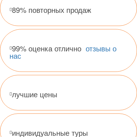
89% повторных продаж
99% оценка отлично
отзывы о
нас
лучшие цены
индивидуальные туры