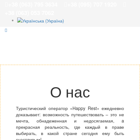
+38 (063) 795 3634
+38 (095) 707 1920
+38 (063) 053 7062
О нас
Туристический оператор «Happy Rest» ежедневно
доказывает: возможность путешествовать – это не
мечта, обнадеженная и недосягаемая, a
прекрасная реальность, где каждый в праве
выбирать, в какой стране сегодня ему быть
счастливым!